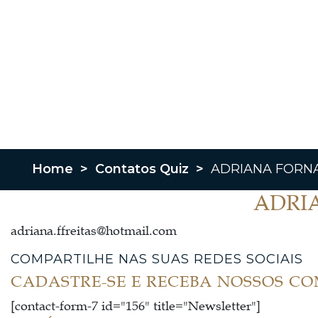
Home
>
Contatos Quiz
>
ADRIANA FORNA
ADRI
adriana.ffreitas@hotmail.com
COMPARTILHE NAS SUAS REDES SOCIAIS
CADASTRE-SE E RECEBA NOSSOS C
[contact-form-7 id="156" title="Newsletter"]