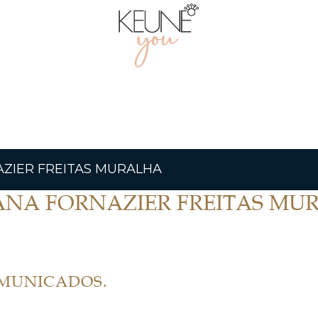
ZIER FREITAS MURALHA
ANA FORNAZIER FREITAS MU
OMUNICADOS.