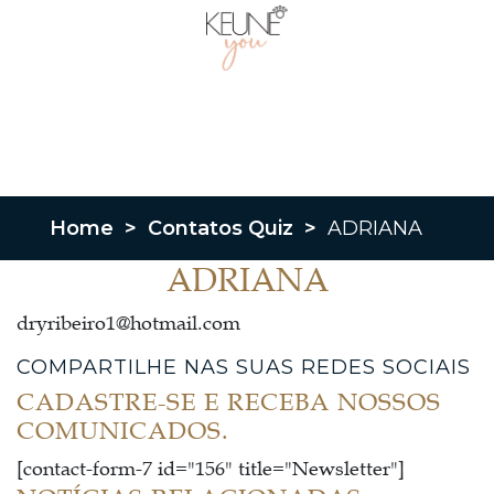
Home
>
Contatos Quiz
>
ADRIANA
ADRIANA
dryribeiro1@hotmail.com
COMPARTILHE NAS SUAS REDES SOCIAIS
CADASTRE-SE E RECEBA NOSSOS
COMUNICADOS.
[contact-form-7 id="156" title="Newsletter"]