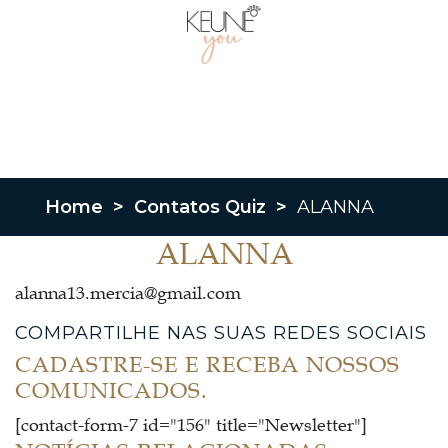
Home
>
Contatos Quiz
>
ALANNA
ALANNA
alanna13.mercia@gmail.com
COMPARTILHE NAS SUAS REDES SOCIAIS
CADASTRE-SE E RECEBA NOSSOS
COMUNICADOS.
[contact-form-7 id="156" title="Newsletter"]