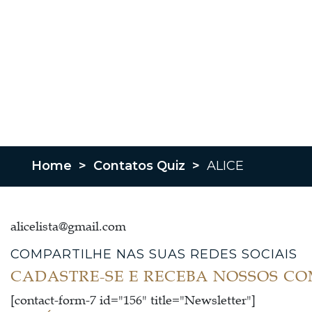
Home
>
Contatos Quiz
>
ALICE
alicelista@gmail.com
COMPARTILHE NAS SUAS REDES SOCIAIS
CADASTRE-SE E RECEBA NOSSOS C
[contact-form-7 id="156" title="Newsletter"]