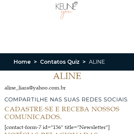
Home
>
Contatos Quiz
>
ALINE
ALINE
aline_liara@yahoo.com.br
COMPARTILHE NAS SUAS REDES SOCIAIS
CADASTRE-SE E RECEBA NOSSOS
COMUNICADOS.
[contact-form-7 id="156" title="Newsletter"]