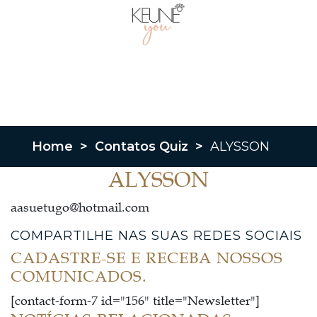
Home
>
Contatos Quiz
>
ALYSSON
ALYSSON
aasuetugo@hotmail.com
COMPARTILHE NAS SUAS REDES SOCIAIS
CADASTRE-SE E RECEBA NOSSOS
COMUNICADOS.
[contact-form-7 id="156" title="Newsletter"]