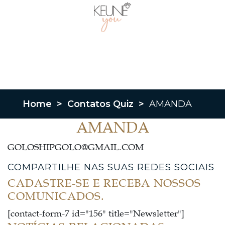
Home
>
Contatos Quiz
>
AMANDA
AMANDA
GOLOSHIPGOLO@GMAIL.COM
COMPARTILHE NAS SUAS REDES SOCIAIS
CADASTRE-SE E RECEBA NOSSOS
COMUNICADOS.
[contact-form-7 id="156" title="Newsletter"]