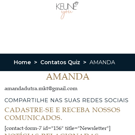
Home
>
Contatos Quiz
>
AMANDA
AMANDA
amandadutra.mkt@gmail.com
COMPARTILHE NAS SUAS REDES SOCIAIS
CADASTRE-SE E RECEBA NOSSOS
COMUNICADOS.
[contact-form-7 id="156" title="Newsletter"]