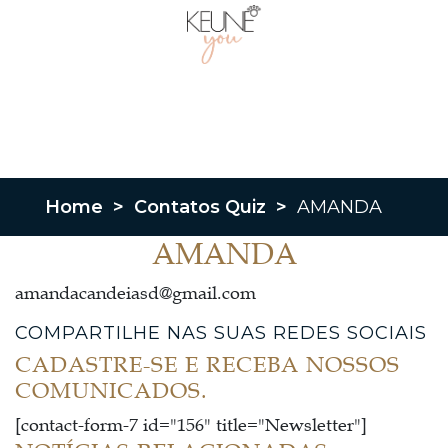
Home
>
Contatos Quiz
>
AMANDA
AMANDA
amandacandeiasd@gmail.com
COMPARTILHE NAS SUAS REDES SOCIAIS
CADASTRE-SE E RECEBA NOSSOS
COMUNICADOS.
[contact-form-7 id="156" title="Newsletter"]