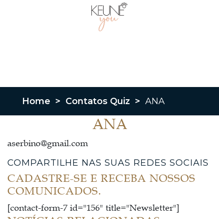
Home
>
Contatos Quiz
>
ANA
ANA
aserbino@gmail.com
COMPARTILHE NAS SUAS REDES SOCIAIS
CADASTRE-SE E RECEBA NOSSOS
COMUNICADOS.
[contact-form-7 id="156" title="Newsletter"]