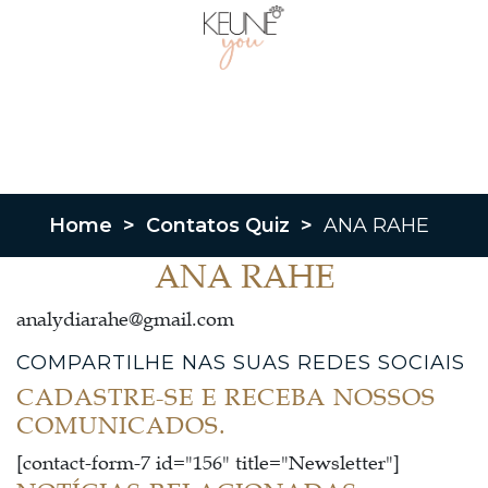
Home
>
Contatos Quiz
>
ANA RAHE
ANA RAHE
analydiarahe@gmail.com
COMPARTILHE NAS SUAS REDES SOCIAIS
CADASTRE-SE E RECEBA NOSSOS
COMUNICADOS.
[contact-form-7 id="156" title="Newsletter"]