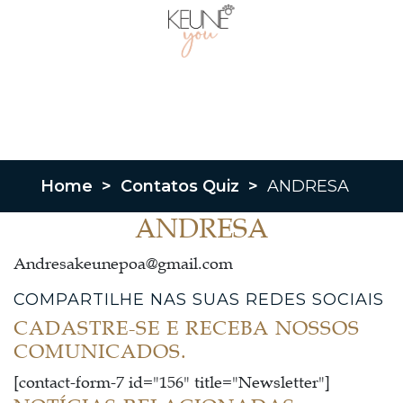
Home
>
Contatos Quiz
>
ANDRESA
ANDRESA
Andresakeunepoa@gmail.com
COMPARTILHE NAS SUAS REDES SOCIAIS
CADASTRE-SE E RECEBA NOSSOS
COMUNICADOS.
[contact-form-7 id="156" title="Newsletter"]