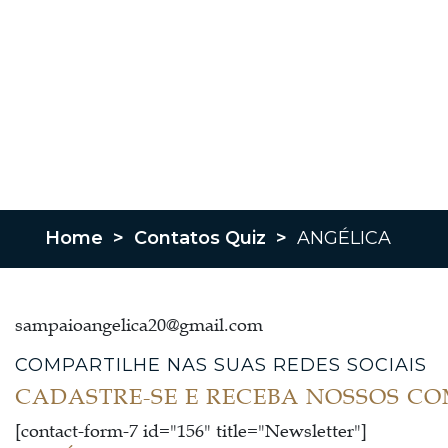
Home
>
Contatos Quiz
>
ANGÉLICA
sampaioangelica20@gmail.com
COMPARTILHE NAS SUAS REDES SOCIAIS
CADASTRE-SE E RECEBA NOSSOS C
[contact-form-7 id="156" title="Newsletter"]