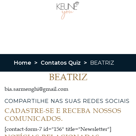
Home
>
Contatos Quiz
>
BEATRIZ
BEATRIZ
bia.sarmenghi@gmail.com
COMPARTILHE NAS SUAS REDES SOCIAIS
CADASTRE-SE E RECEBA NOSSOS
COMUNICADOS.
[contact-form-7 id="156" title="Newsletter"]