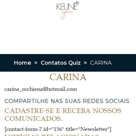
Home
>
Contatos Quiz
>
CARINA
CARINA
carina_occhiena@hotmail.com
COMPARTILHE NAS SUAS REDES SOCIAIS
CADASTRE-SE E RECEBA NOSSOS
COMUNICADOS.
[contact-form-7 id="156" title="Newsletter"]