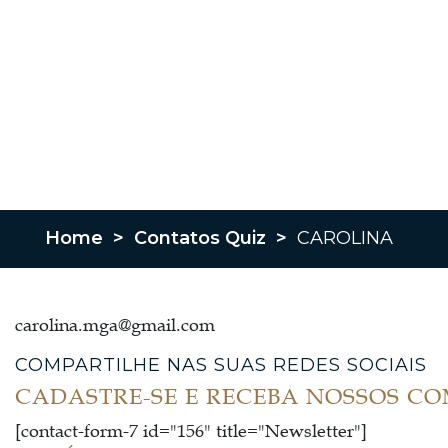
Home
>
Contatos Quiz
>
CAROLINA
carolina.mga@gmail.com
COMPARTILHE NAS SUAS REDES SOCIAIS
CADASTRE-SE E RECEBA NOSSOS C
[contact-form-7 id="156" title="Newsletter"]