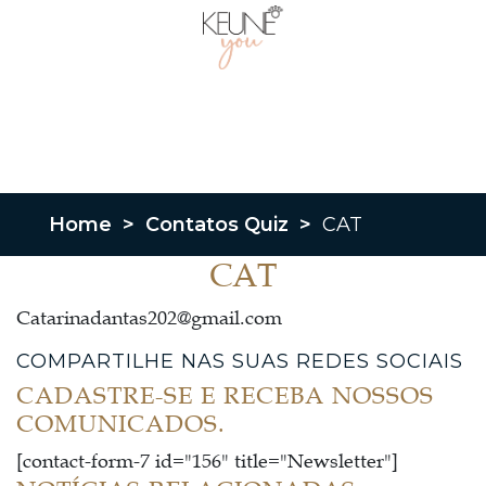
Home
>
Contatos Quiz
>
CAT
CAT
Catarinadantas202@gmail.com
COMPARTILHE NAS SUAS REDES SOCIAIS
CADASTRE-SE E RECEBA NOSSOS
COMUNICADOS.
[contact-form-7 id="156" title="Newsletter"]