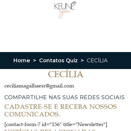
Home
>
Contatos Quiz
>
CECÍLIA
CECÍLIA
ceciliamagalhaesr@gmail.com
COMPARTILHE NAS SUAS REDES SOCIAIS
CADASTRE-SE E RECEBA NOSSOS
COMUNICADOS.
[contact-form-7 id="156" title="Newsletter"]