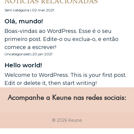
NOTÍCIAS RELACIONADAS
Sem categoria | 02 mar 2021
Olá, mundo!
Boas-vindas ao WordPress. Esse é o seu
primeiro post. Edite-o ou exclua-o, e então
comece a escrever!
Uncategorized | 20 jan 2021
Hello world!
Welcome to WordPress. This is your first post.
Edit or delete it, then start writing!
Acompanhe a Keune nas redes sociais:
© 2026 Keune