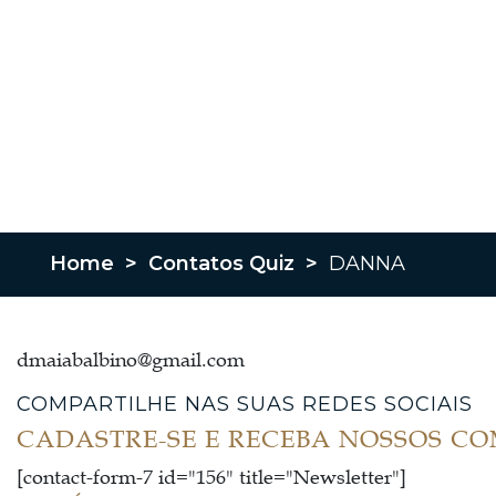
Home
>
Contatos Quiz
>
DANNA
dmaiabalbino@gmail.com
COMPARTILHE NAS SUAS REDES SOCIAIS
CADASTRE-SE E RECEBA NOSSOS C
[contact-form-7 id="156" title="Newsletter"]