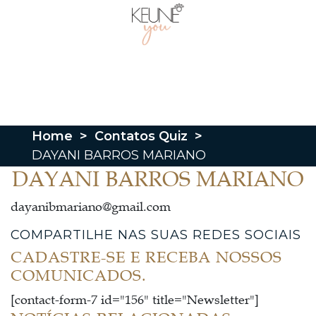
Home
>
Contatos Quiz
>
DAYANI BARROS MARIANO
DAYANI BARROS MARIANO
dayanibmariano@gmail.com
COMPARTILHE NAS SUAS REDES SOCIAIS
CADASTRE-SE E RECEBA NOSSOS
COMUNICADOS.
[contact-form-7 id="156" title="Newsletter"]