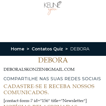
Home
>
Contatos Quiz
>
DEBORA
DEBORA
DEBORALSKONZEN@GMAIL.COM
COMPARTILHE NAS SUAS REDES SOCIAIS
CADASTRE-SE E RECEBA NOSSOS
COMUNICADOS.
[contact-form-7 id="156" title="Newsletter"]