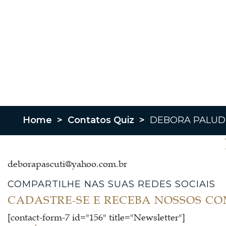
Home
>
Contatos Quiz
>
DEBORA PALUD
deborapascuti@yahoo.com.br
COMPARTILHE NAS SUAS REDES SOCIAIS
CADASTRE-SE E RECEBA NOSSOS C
[contact-form-7 id="156" title="Newsletter"]