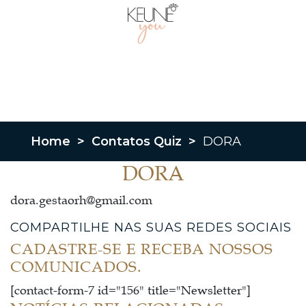
Home
>
Contatos Quiz
>
DORA
DORA
dora.gestaorh@gmail.com
COMPARTILHE NAS SUAS REDES SOCIAIS
CADASTRE-SE E RECEBA NOSSOS
COMUNICADOS.
[contact-form-7 id="156" title="Newsletter"]