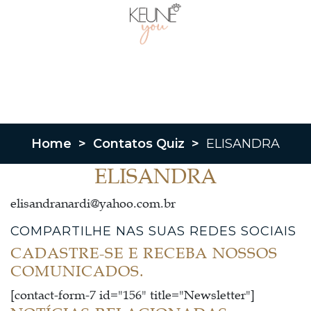
Home
>
Contatos Quiz
>
ELISANDRA
ELISANDRA
elisandranardi@yahoo.com.br
COMPARTILHE NAS SUAS REDES SOCIAIS
CADASTRE-SE E RECEBA NOSSOS
COMUNICADOS.
[contact-form-7 id="156" title="Newsletter"]