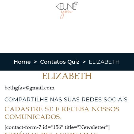
Home
>
Contatos Quiz
>
ELIZABETH
ELIZABETH
bethgfav@gmail.com
COMPARTILHE NAS SUAS REDES SOCIAIS
CADASTRE-SE E RECEBA NOSSOS
COMUNICADOS.
[contact-form-7 id="156" title="Newsletter"]