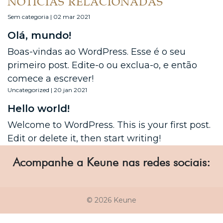
NOTÍCIAS RELACIONADAS
Sem categoria | 02 mar 2021
Olá, mundo!
Boas-vindas ao WordPress. Esse é o seu
primeiro post. Edite-o ou exclua-o, e então
comece a escrever!
Uncategorized | 20 jan 2021
Hello world!
Welcome to WordPress. This is your first post.
Edit or delete it, then start writing!
Acompanhe a Keune nas redes sociais:
© 2026 Keune