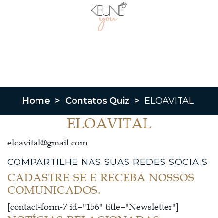
Home
>
Contatos Quiz
>
ELOAVITAL
ELOAVITAL
eloavital@gmail.com
COMPARTILHE NAS SUAS REDES SOCIAIS
CADASTRE-SE E RECEBA NOSSOS
COMUNICADOS.
[contact-form-7 id="156" title="Newsletter"]