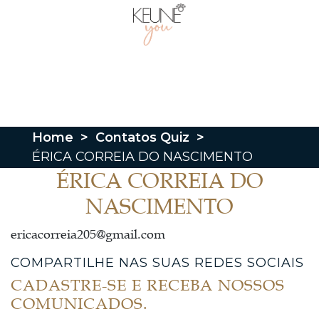
Home
>
Contatos Quiz
>
ÉRICA CORREIA DO NASCIMENTO
ÉRICA CORREIA DO
NASCIMENTO
ericacorreia205@gmail.com
COMPARTILHE NAS SUAS REDES SOCIAIS
CADASTRE-SE E RECEBA NOSSOS
COMUNICADOS.