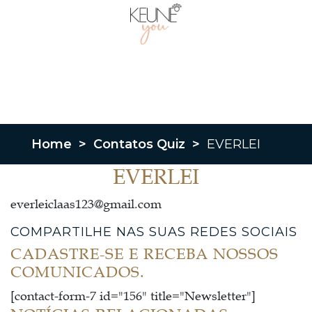
Home
>
Contatos Quiz
>
EVERLEI
EVERLEI
everleiclaas123@gmail.com
COMPARTILHE NAS SUAS REDES SOCIAIS
CADASTRE-SE E RECEBA NOSSOS
COMUNICADOS.
[contact-form-7 id="156" title="Newsletter"]