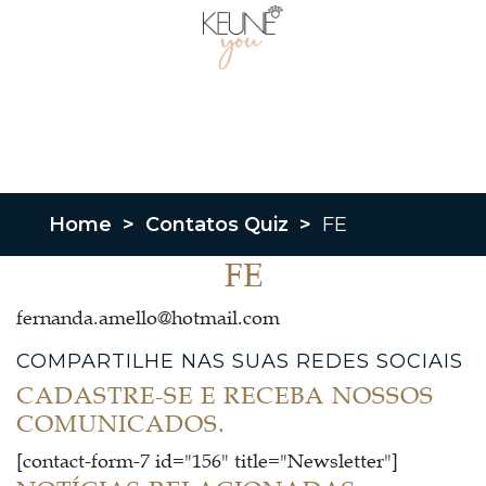
Home
>
Contatos Quiz
>
FE
FE
fernanda.amello@hotmail.com
COMPARTILHE NAS SUAS REDES SOCIAIS
CADASTRE-SE E RECEBA NOSSOS
COMUNICADOS.
[contact-form-7 id="156" title="Newsletter"]