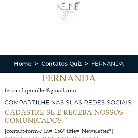
Home
>
Contatos Quiz
>
FERNANDA
FERNANDA
fernandapmuller@gmail.com
COMPARTILHE NAS SUAS REDES SOCIAIS
CADASTRE-SE E RECEBA NOSSOS
COMUNICADOS.
[contact-form-7 id="156" title="Newsletter"]