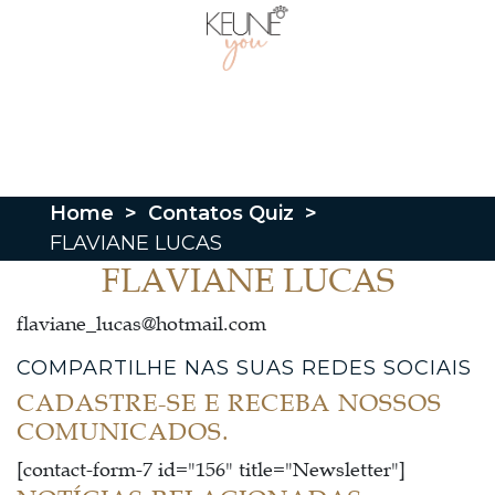
Home
>
Contatos Quiz
>
FLAVIANE LUCAS
FLAVIANE LUCAS
flaviane_lucas@hotmail.com
COMPARTILHE NAS SUAS REDES SOCIAIS
CADASTRE-SE E RECEBA NOSSOS
COMUNICADOS.
[contact-form-7 id="156" title="Newsletter"]