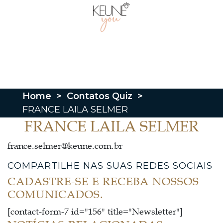
Home
>
Contatos Quiz
>
FRANCE LAILA SELMER
FRANCE LAILA SELMER
france.selmer@keune.com.br
COMPARTILHE NAS SUAS REDES SOCIAIS
CADASTRE-SE E RECEBA NOSSOS
COMUNICADOS.
[contact-form-7 id="156" title="Newsletter"]