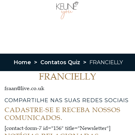
Home
>
Contatos Quiz
>
FRANCIELLY
FRANCIELLY
fraan@live.co.uk
COMPARTILHE NAS SUAS REDES SOCIAIS
CADASTRE-SE E RECEBA NOSSOS
COMUNICADOS.
[contact-form-7 id="156" title="Newsletter"]