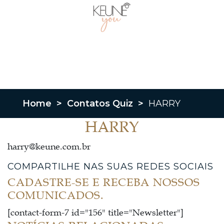
Home
>
Contatos Quiz
>
HARRY
HARRY
harry@keune.com.br
COMPARTILHE NAS SUAS REDES SOCIAIS
CADASTRE-SE E RECEBA NOSSOS
COMUNICADOS.
[contact-form-7 id="156" title="Newsletter"]