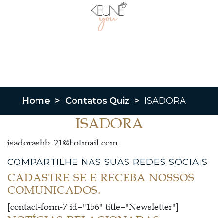
Home
>
Contatos Quiz
>
ISADORA
ISADORA
isadorashb_21@hotmail.com
COMPARTILHE NAS SUAS REDES SOCIAIS
CADASTRE-SE E RECEBA NOSSOS
COMUNICADOS.
[contact-form-7 id="156" title="Newsletter"]