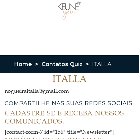
Home
>
Contatos Quiz
>
ITALLA
ITALLA
nogueiraitalla@gmail.com
COMPARTILHE NAS SUAS REDES SOCIAIS
CADASTRE-SE E RECEBA NOSSOS
COMUNICADOS.
[contact-form-7 id="156" title="Newsletter"]