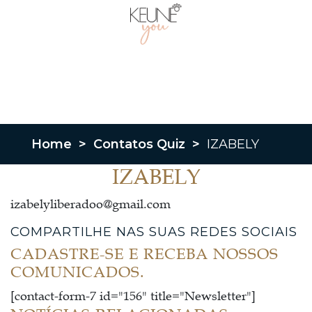
Home
>
Contatos Quiz
>
IZABELY
IZABELY
izabelyliberadoo@gmail.com
COMPARTILHE NAS SUAS REDES SOCIAIS
CADASTRE-SE E RECEBA NOSSOS
COMUNICADOS.
[contact-form-7 id="156" title="Newsletter"]