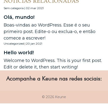
NOTÍCIAS RELACIONADAS
Sem categoria | 02 mar 2021
Olá, mundo!
Boas-vindas ao WordPress. Esse é o seu
primeiro post. Edite-o ou exclua-o, e então
comece a escrever!
Uncategorized | 20 jan 2021
Hello world!
Welcome to WordPress. This is your first post.
Edit or delete it, then start writing!
Acompanhe a Keune nas redes sociais:
© 2026 Keune