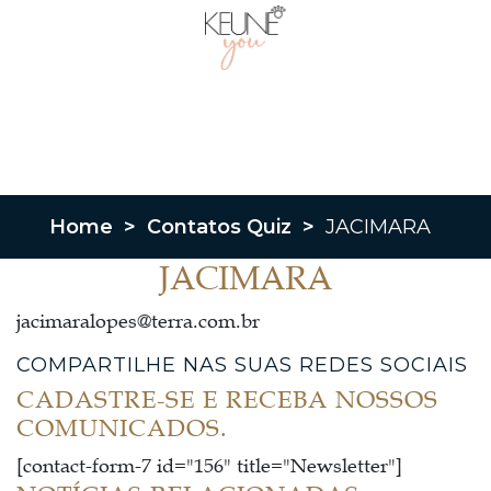
Home
>
Contatos Quiz
>
JACIMARA
JACIMARA
jacimaralopes@terra.com.br
COMPARTILHE NAS SUAS REDES SOCIAIS
CADASTRE-SE E RECEBA NOSSOS
COMUNICADOS.
[contact-form-7 id="156" title="Newsletter"]