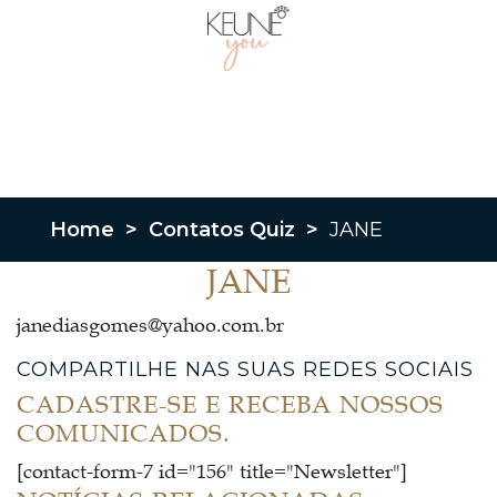
Home
>
Contatos Quiz
>
JANE
JANE
janediasgomes@yahoo.com.br
COMPARTILHE NAS SUAS REDES SOCIAIS
CADASTRE-SE E RECEBA NOSSOS
COMUNICADOS.
[contact-form-7 id="156" title="Newsletter"]