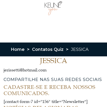
Home
>
Contatos Quiz
>
JESSICA
JESSICA
jerissetti@hotmail.com
COMPARTILHE NAS SUAS REDES SOCIAIS
CADASTRE-SE E RECEBA NOSSOS
COMUNICADOS.
[contact-form-7 id="156" title="Newsletter"]