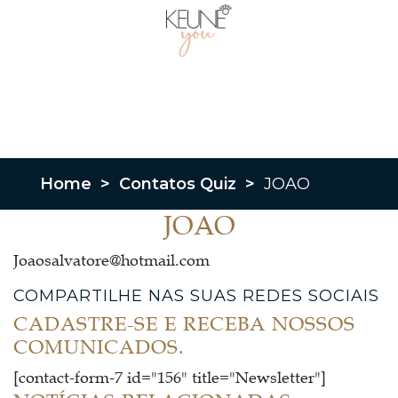
Home
>
Contatos Quiz
>
JOAO
JOAO
Joaosalvatore@hotmail.com
COMPARTILHE NAS SUAS REDES SOCIAIS
CADASTRE-SE E RECEBA NOSSOS
COMUNICADOS.
[contact-form-7 id="156" title="Newsletter"]