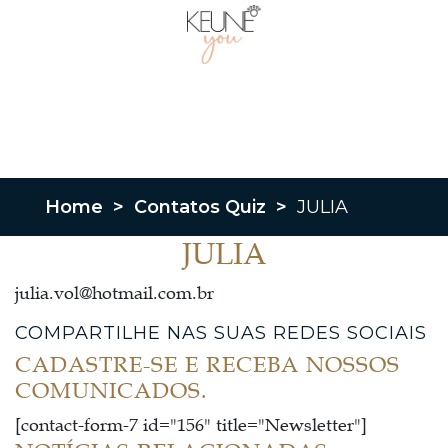
Home
>
Contatos Quiz
>
JULIA
JULIA
julia.vol@hotmail.com.br
COMPARTILHE NAS SUAS REDES SOCIAIS
CADASTRE-SE E RECEBA NOSSOS
COMUNICADOS.
[contact-form-7 id="156" title="Newsletter"]