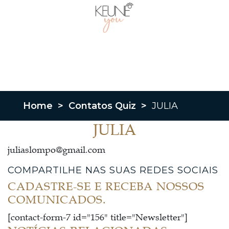
Home
>
Contatos Quiz
>
JULIA
JULIA
juliaslompo@gmail.com
COMPARTILHE NAS SUAS REDES SOCIAIS
CADASTRE-SE E RECEBA NOSSOS
COMUNICADOS.
[contact-form-7 id="156" title="Newsletter"]