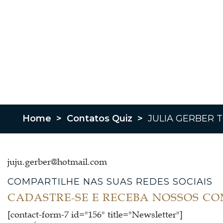
Home
>
Contatos Quiz
>
JULIA GERBER 
juju.gerber@hotmail.com
COMPARTILHE NAS SUAS REDES SOCIAIS
CADASTRE-SE E RECEBA NOSSOS C
[contact-form-7 id="156" title="Newsletter"]