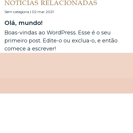
NOTÍCIAS RELACIONADAS
Sem categoria | 02 mar 2021
Olá, mundo!
Boas-vindas ao WordPress. Esse é o seu
primeiro post. Edite-o ou exclua-o, e então
comece a escrever!