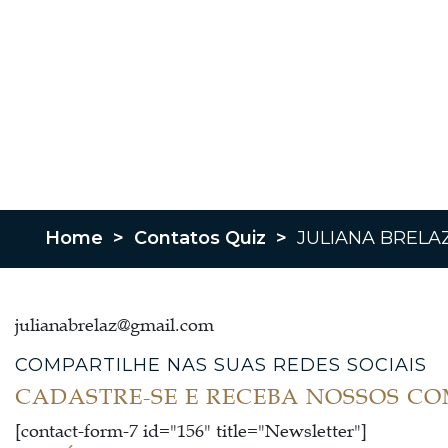
Home
>
Contatos Quiz
>
JULIANA BRELA
julianabrelaz@gmail.com
COMPARTILHE NAS SUAS REDES SOCIAIS
CADASTRE-SE E RECEBA NOSSOS C
[contact-form-7 id="156" title="Newsletter"]