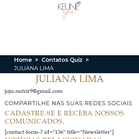
Home
>
Contatos Quiz
>
JULIANA LIMA
JULIANA LIMA
juju.nutrir9@gmail.com
COMPARTILHE NAS SUAS REDES SOCIAIS
CADASTRE-SE E RECEBA NOSSOS
COMUNICADOS.
[contact-form-7 id="156" title="Newsletter"]