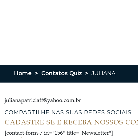
Home
>
Contatos Quiz
>
JULIANA
julianapatriciaff@yahoo.com.br
COMPARTILHE NAS SUAS REDES SOCIAIS
CADASTRE-SE E RECEBA NOSSOS C
[contact-form-7 id="156" title="Newsletter"]