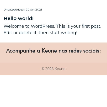
Uncategorized | 20 jan 2021
Hello world!
Welcome to WordPress. This is your first post.
Edit or delete it, then start writing!
Acompanhe a Keune nas redes sociais:
© 2026 Keune