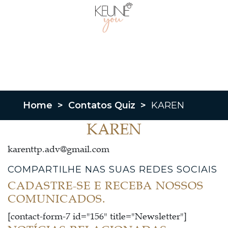
Home
>
Contatos Quiz
>
KAREN
KAREN
karenttp.adv@gmail.com
COMPARTILHE NAS SUAS REDES SOCIAIS
CADASTRE-SE E RECEBA NOSSOS
COMUNICADOS.
[contact-form-7 id="156" title="Newsletter"]