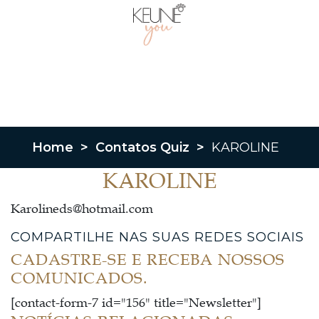
Home
>
Contatos Quiz
>
KAROLINE
KAROLINE
Karolineds@hotmail.com
COMPARTILHE NAS SUAS REDES SOCIAIS
CADASTRE-SE E RECEBA NOSSOS
COMUNICADOS.
[contact-form-7 id="156" title="Newsletter"]